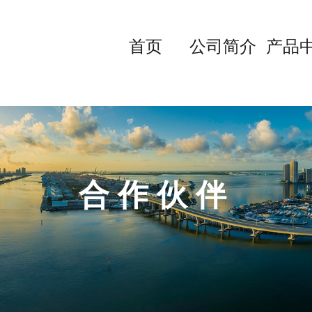
首页
公司简介
产品
合 作 伙 伴