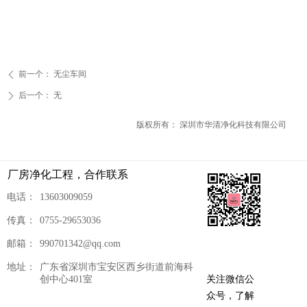
前一个：
无尘车间
ꄴ
后一个：
无
ꄲ
版权所有：
深圳市华清净化科技有限公司
厂房净化工程，合作联系
电话：
13603009059
传真：
0755-29653036
邮箱：
990701342@qq.com
地址：
广东省深圳市宝安区西乡街道前海科
关注微信公
创中心401室
众号，了解