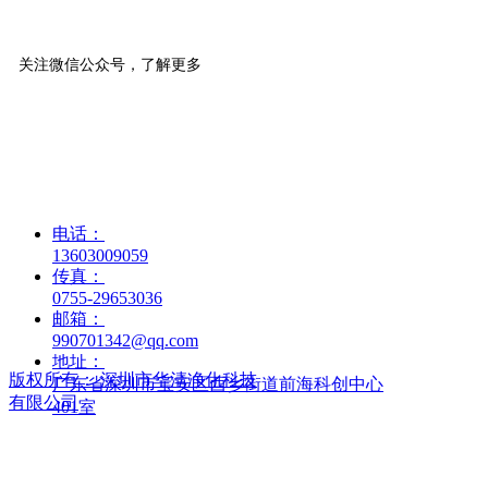
关注微信公众号，了解更多
电话：
13603009059
传真：
0755-29653036
邮箱：
990701342@qq.com
地址：
版权所有：
深圳市华清净化科技
广东省深圳市宝安区西乡街道前海科创中心
有限公司
401室